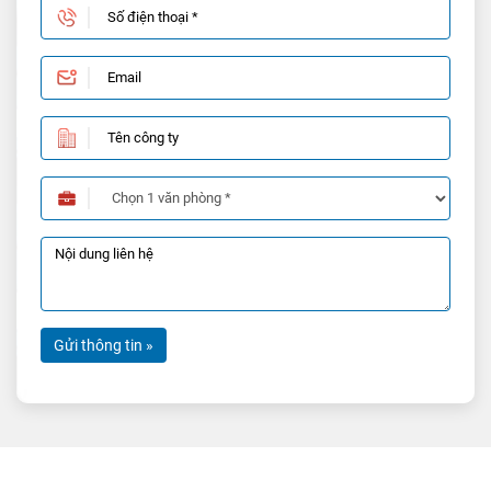
Gửi thông tin »