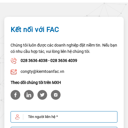
Kết nối với FAC
Chúng tôi luôn được các doanh nghiệp đặt niềm tin. Nếu bạn
có nhu cầu hợp tác, vui lòng liên hệ chúng tôi.
028 3636 4038 - 028 3636 4039
congty@kiemtoanfac.vn
Theo dõi chúng tôi trên MXH