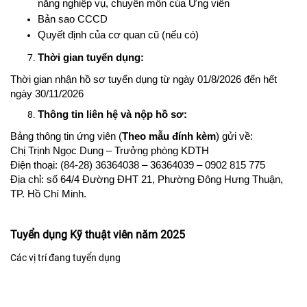
năng nghiệp vụ, chuyên môn của Ứng viên
Bản sao CCCD
Quyết định của cơ quan cũ (nếu có)
Thời gian tuyển dụng:
Thời gian nhận hồ sơ tuyển dụng từ ngày 01/8/2026 đến hết
ngày 30/11/2026
Thông tin liên hệ và nộp hồ sơ:
Bảng thông tin ứng viên (
Theo mẫu đính kèm
)
gửi về:
Chị Trịnh Ngọc Dung
– Trưởng phòng KDTH
Điện thoại: (84-28) 36364038 – 36364039 –
0902 815 775
Địa chỉ
: số 64/4 Đường ĐHT 21, Phường Đông Hưng Thuận,
TP. Hồ Chí Minh
.
Tuyển dụng Kỹ thuật viên năm 2025
Các vị trí đang tuyển dụng