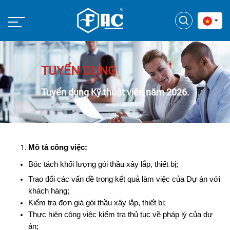
TUYỂN DỤNG
Tuyển dụng Kỹ thuật viên năm 2026.
Mô tả công việc:
Bóc tách khối lượng gói thầu xây lắp, thiết bị;
Trao đổi các vấn đề trong kết quả làm việc của Dự án với
khách hàng;
Kiểm tra đơn giá gói thầu xây lắp, thiết bị;
Thực hiện công việc kiểm tra thủ tục về pháp lý của dự
án;