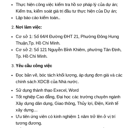
Thực hiện công việc kiểm tra hồ sơ pháp lý của dự án;
Kiểm tra, kiểm soát giá trị đầu tư thực hiện của Dự án;
Lập báo cáo kiểm toán..
Nơi làm việc:
Cơ sở 1: Số 64/4 Đường ĐHT 21, Phường Đông Hưng
Thuận,Tp. Hồ Chí Minh.
Cơ sở 2: Số 121 Nguyễn Bỉnh Khiêm, phường
Tân Định
,
Tp. Hồ Chí Minh.
Yêu cầu công việc
Đọc bản vẽ, bóc tách khối lượng, áp dụng đơn giá và các
chính sách XDCB của Nhà nước.
Sử dụng thành thạo Execel, Word
Tốt nghiệp Cao đẳng, Đại học các trường chuyên ngành
Xây dựng dân dụng, Giao thông, Thủy lợi, Điện, Kinh tế
xây dựng…
Ưu tiên ứng viên có kinh nghiệm 1 năm trở lên ở vị trí
tương đương.