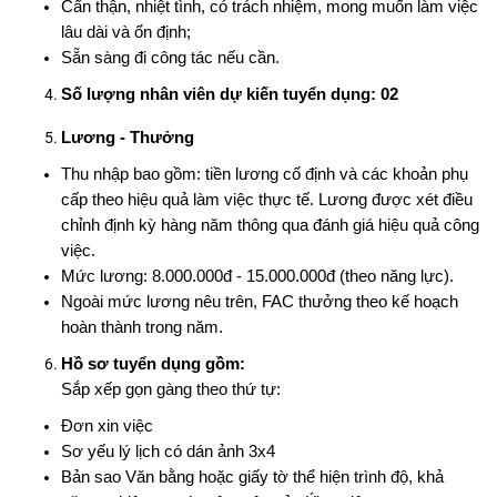
Cẩn thận, nhiệt tình, có trách nhiệm, mong muốn làm việc
lâu dài và ổn định
;
Sẵn sàng đi công tác nếu cần
.
Số lượng nhân viên dự kiến tuyển dụng
: 02
Lương - Thưởng
Thu nhập bao gồm: tiền lương cố định và các khoản phụ
cấp theo hiệu quả làm việc thực tế. Lương được xét điều
chỉnh định kỳ hàng năm thông qua đánh giá hiệu quả công
việc.
Mức lương: 8.000.000đ - 15.000.000đ (theo năng lực).
Ngoài mức lương nêu trên, FAC thưởng theo kế hoạch
hoàn thành trong năm.
Hồ sơ tuyển dụng gồm:
Sắp xếp gọn gàng theo thứ tự:
Đơn xin việc
Sơ yếu lý lịch có dán ảnh 3x4
Bản sao Văn bằng hoặc giấy tờ thể hiện trình độ, khả