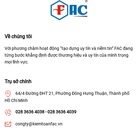
Về chúng tôi
Với phương châm hoạt động “tạo dựng uy tín và niềm tin” FAC đang
từng bước khẳng định được thương hiệu và uy tín của mình trọng
mọi lĩnh vực.
Trụ sở chính
64/4 Đường ĐHT 21, Phường Đông Hưng Thuận, Thành phố
Hồ Chí Minh
028 3636 4038 - 028 3636 4039
congty@kiemtoanfac.vn