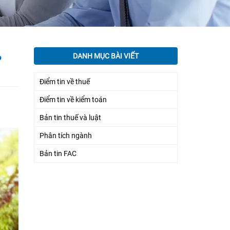
DANH MỤC BÀI VIẾT
P
Điểm tin về thuế
Điểm tin về kiểm toán
Bản tin thuế và luật
Phân tích ngành
Bản tin FAC