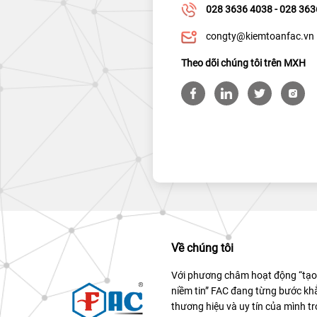
028 3636 4038 - 028 36
congty@kiemtoanfac.vn
Theo dõi chúng tôi trên MXH
Về chúng tôi
Với phương châm hoạt động “tạo 
niềm tin” FAC đang từng bước kh
thương hiệu và uy tín của mình tr