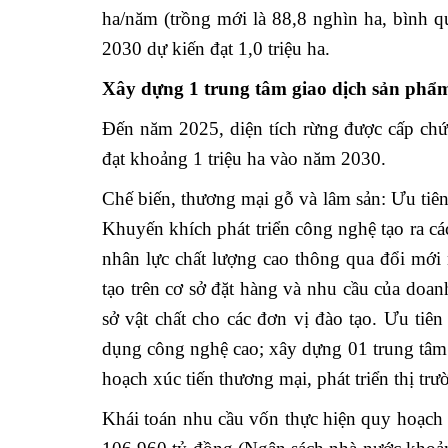
ha/năm (trồng mới là 88,8 nghìn ha, bình q
2030 dự kiến đạt 1,0 triệu ha.
Xây dựng 1 trung tâm giao dịch sản phẩm
Đến năm 2025, diện tích rừng được cấp chứ
đạt khoảng 1 triệu ha vào năm 2030.
Chế biến, thương mại gỗ và lâm sản: Ưu tiên
Khuyến khích phát triển công nghệ tạo ra các
nhân lực chất lượng cao thông qua đổi mới 
tạo trên cơ sở đặt hàng và nhu cầu của doa
sở vật chất cho các đơn vị đào tạo. Ưu tiên
dụng công nghệ cao; xây dựng 01 trung tâm 
hoạch xúc tiến thương mại, phát triển thị trườ
Khái toán nhu cầu vốn thực hiện quy hoạch 