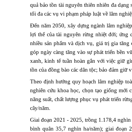
quả bảo tồn tài nguyên thiên nhiên đa dạng
tối đa các vụ vi phạm pháp luật về lâm nghiệ
Đến năm 2050, xây dựng ngành lâm nghiệp t
lợi thế của tài nguyên rừng nhiệt đới; ứng
nhiều sản phẩm và dịch vụ, giá trị gia tăng
góp ngày càng tăng vào sự phát triển bền vữn
xanh, kinh tế tuần hoàn gắn với việc giữ g
tồn của đồng bào các dân tộc; bảo đảm giữ v
Theo định hướng quy hoạch lâm nghiệp toà
nghiên cứu khoa học, chọn tạo giống mới c
năng suất, chất lượng phục vụ phát triển rừ
cây/năm.
Giai đoạn 2021 - 2025, trồng 1.178,4 nghìn
bình quân 35,7 nghìn ha/năm); giai đoạn 