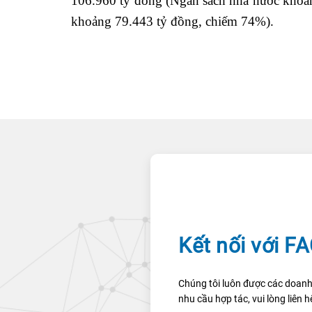
106.960 tỷ đồng (Ngân sách nhà nước khoả
khoảng 79.443 tỷ đồng, chiếm 74%).
Kết nối với F
Chúng tôi luôn được các doanh
nhu cầu hợp tác, vui lòng liên h