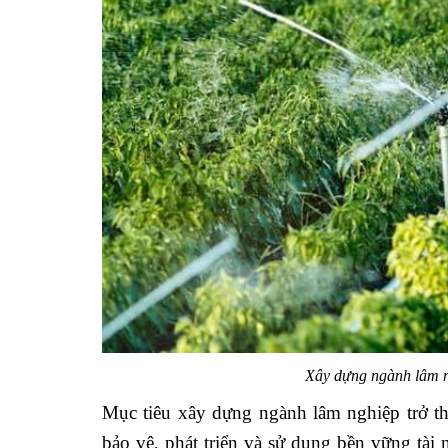
Xây dựng ngành lâm ng
Mục tiêu xây dựng ngành lâm nghiệp trở thà
bảo vệ, phát triển và sử dụng bền vững tài