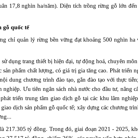
uân 17,8 nghìn ha/năm). Diện tích trồng rừng gỗ lớn đế
 gỗ quốc tế
ng chỉ quản lý rừng bền vững đạt khoảng 500 nghìn ha 
 sử dụng trang thiết bị hiện đại, tự động hoá, chuyên môn
 sản phẩm chất lượng, có giá trị gia tăng cao. Phát triển 
nội dung chương trình đào tạo, gắn đào tạo với thực tiễn
nh nghiệp. Ưu tiên ngân sách nhà nước cho đầu tư, nâng c
 phát triển trung tâm giao dịch gỗ tại các khu lâm nghiệ
giao dịch sản phẩm gỗ quốc tế; xây dựng các chương trìn
ng...
là 217.305 tỷ đồng. Trong đó, giai đoạn 2021 - 2025, k