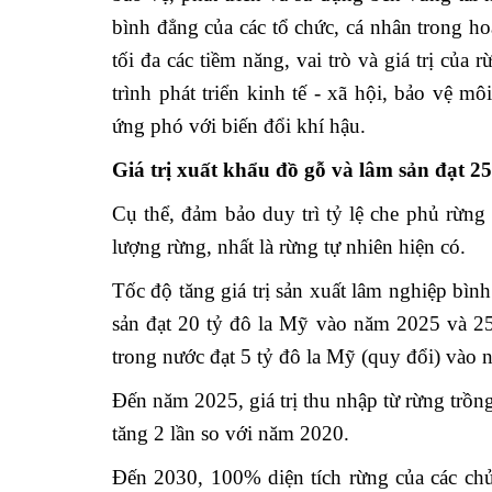
bình đẳng của các tổ chức, cá nhân trong h
tối đa các tiềm năng, vai trò và giá trị củ
trình phát triển kinh tế - xã hội, bảo vệ m
ứng phó với biến đổi khí hậu.
Giá trị xuất khẩu đồ gỗ và lâm sản đạt 2
Cụ thể, đảm bảo duy trì tỷ lệ che phủ rừn
lượng rừng, nhất là rừng tự nhiên hiện có.
Tốc độ tăng giá trị sản xuất lâm nghiệp bì
sản đạt 20 tỷ đô la Mỹ vào năm 2025 và 25 
trong nước đạt 5 tỷ đô la Mỹ (quy đổi) vào
Đến năm 2025, giá trị thu nhập từ rừng trồng
tăng 2 lần so với năm 2020.
Đến 2030, 100% diện tích rừng của các ch