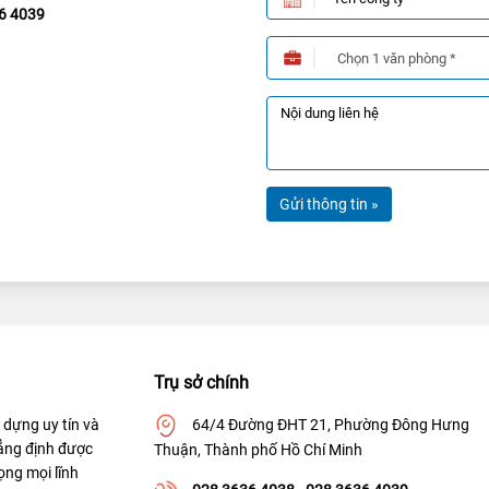
36 4039
Gửi thông tin »
Trụ sở chính
dựng uy tín và
64/4 Đường ĐHT 21, Phường Đông Hưng
ẳng định được
Thuận, Thành phố Hồ Chí Minh
ọng mọi lĩnh