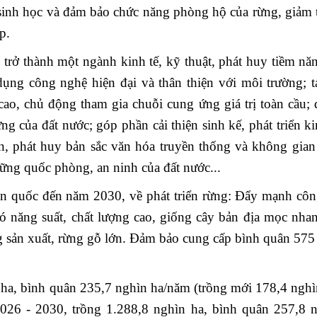
 sinh học và đảm bảo chức năng phòng hộ của rừng, giảm 
p.
rở thành một ngành kinh tế, kỹ thuật, phát huy tiềm nă
 dụng công nghệ hiện đại và thân thiện với môi trường; t
 cao, chủ động tham gia chuỗi cung ứng giá trị toàn cầu;
g của đất nước; góp phần cải thiện sinh kế, phát triển ki
ìn, phát huy bản sắc văn hóa truyền thống và không gian
ững quốc phòng, an ninh của đất nước...
n quốc đến năm 2030, về phát triển rừng: Đẩy mạnh côn
ó năng suất, chất lượng cao, giống cây bản địa mọc nha
ng sản xuất, rừng gỗ lớn. Đảm bảo cung cấp bình quân 575 
 ha, bình quân 235,7 nghìn ha/năm (trồng mới 178,4 nghì
2026 - 2030, trồng 1.288,8 nghìn ha, bình quân 257,8 