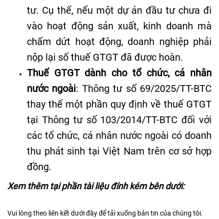
tư
.
Cụ thể, nếu một dự án đầu tư chưa đi
vào hoạt động sản xuất, kinh doanh mà
chấm dứt hoạt động, doanh nghiệp phải
nộp lại số thuế GTGT đã được hoàn
.
Thuế GTGT dành cho tổ chức, cá nhân
nước ngoài
: Thông tư số 69/2025/TT-BTC
thay thế một phần quy định về thuế GTGT
tại Thông tư số 103/2014/TT-BTC đối với
các tổ chức, cá nhân nước ngoài có doanh
thu phát sinh tại Việt Nam trên cơ sở hợp
đồng
.
Xem thêm tại phần tài liệu đính kém bên dưới:
Vui lòng theo liên kết dưới đây để tải xuống bản tin của chúng tôi.