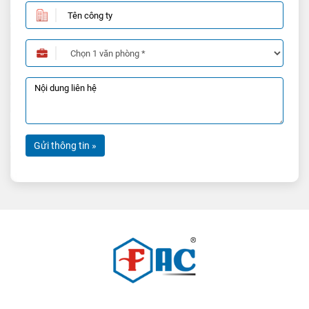
Gửi thông tin »