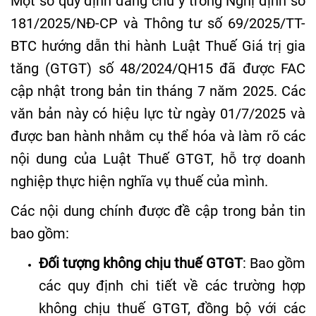
Một số quy định đáng chú ý trong Nghị định số
181/2025/NĐ-CP và Thông tư số 69/2025/TT-
BTC hướng dẫn thi hành Luật Thuế Giá trị gia
tăng (GTGT) số 48/2024/QH15 đã được FAC
cập nhật trong bản tin tháng 7 năm 2025
.
Các
văn bản này có hiệu lực từ ngày 01/7/2025 và
được ban hành nhằm cụ thể hóa và làm rõ các
nội dung của Luật Thuế GTGT, hỗ trợ doanh
nghiệp thực hiện nghĩa vụ thuế của mình
.
Các nội dung chính được đề cập trong bản tin
bao gồm
:
Đối tượng không chịu thuế GTGT
: Bao gồm
các quy định chi tiết về các trường hợp
không chịu thuế GTGT, đồng bộ với các