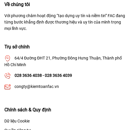
Về chúng tôi
Với phương châm hoạt động “tạo dựng uy tín và niềm tin” FAC đang
từng bước khẳng định được thương hiệu và uy tín của mình trọng
mọi lĩnh vực.
Trụ sở chính
64/4 Đường ĐHT 21, Phường Đông Hưng Thuận, Thành phố
Hồ Chí Minh
028 3636 4038 - 028 3636 4039
congty@kiemtoanfac.vn
Chính sách & Quy định
Dữ liệu Cookie