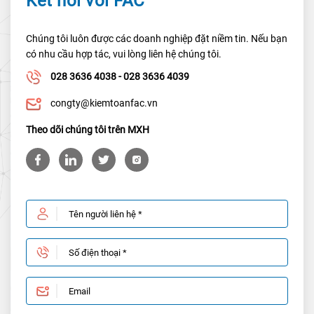
Kết nối với FAC
Chúng tôi luôn được các doanh nghiệp đặt niềm tin. Nếu bạn
có nhu cầu hợp tác, vui lòng liên hệ chúng tôi.
028 3636 4038 - 028 3636 4039
congty@kiemtoanfac.vn
Theo dõi chúng tôi trên MXH