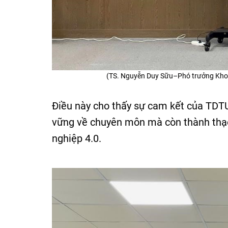
(TS. Nguyễn Duy Sữu–Phó trưởng Khoa
Điều này cho thấy sự cam kết của TDTU 
vững về chuyên môn mà còn thành thạ
nghiệp 4.0.