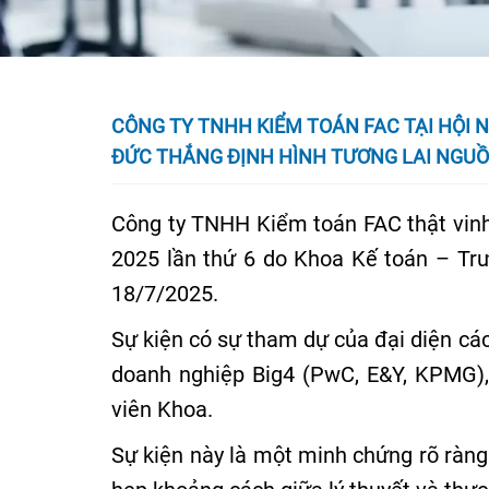
CÔNG TY TNHH KIỂM TOÁN FAC TẠI HỘI 
ĐỨC THẮNG ĐỊNH HÌNH TƯƠNG LAI NGUỒ
Công ty TNHH Kiểm toán FAC thật vinh
2025 lần thứ 6 do Khoa Kế toán – Tr
18/7/2025.
Sự kiện có sự tham dự của đại diện cá
doanh nghiệp Big4 (PwC, E&Y, KPMG),
viên Khoa.
Sự kiện này là một minh chứng rõ ràng