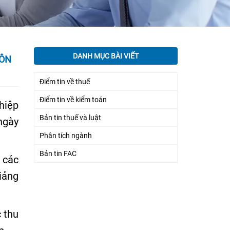
DANH MỤC BÀI VIẾT
TÔN
Điểm tin về thuế
Điểm tin về kiểm toán
hiệp
Bản tin thuế và luật
ngày
Phân tích ngành
Bản tin FAC
 các
iảng
 thu