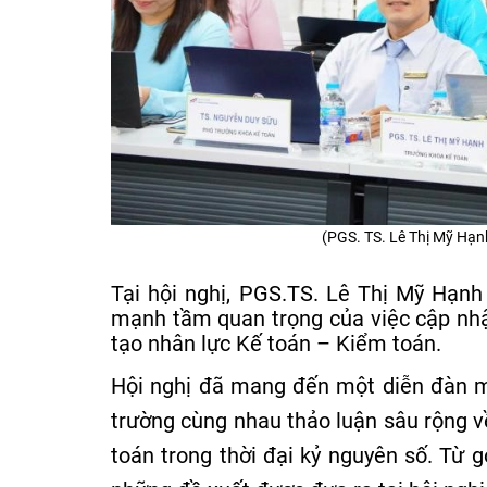
(PGS. TS. Lê Thị Mỹ Hạnh
Tại hội nghị, PGS.TS. Lê Thị Mỹ Hạn
mạnh tầm quan trọng của việc cập nhật
tạo nhân lực Kế toán – Kiểm toán.
Hội nghị đã mang đến một diễn đàn mở
trường cùng nhau thảo luận sâu rộng v
toán trong thời đại kỷ nguyên số. Từ 