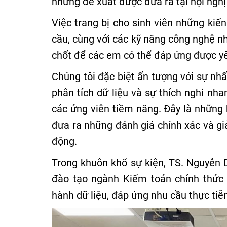
những đề xuất được đưa ra tại hội nghị 
Việc trang bị cho sinh viên những kiế
cầu, cùng với các kỹ năng công nghệ nh
chốt để các em có thể đáp ứng được yê
Chúng tôi đặc biệt ấn tượng với sự nh
phân tích dữ liệu và sự thích nghi n
các ứng viên tiềm năng. Đây là những 
đưa ra những đánh giá chính xác và gi
động.
Trong khuôn khổ sự kiện, TS. Nguyễn 
đào tạo ngành Kiểm toán chính thức 
hành dữ liệu, đáp ứng nhu cầu thực tiễ