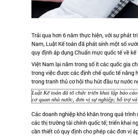
Trải qua hơn 6 năm thực hiện, với sự phát t
Nam, Luật Kế toán đã phát sinh một số vướ
quy định áp dụng Chuẩn mực quốc tế về kế 
Việt Nam lại nằm trong số ít các quốc gia 
trong việc được các định chế quốc tế nâng 
trong tranh thủ cơ hội thu hút đầu tư nước n
Luật Kế toán đã tổ chức triển khai lập báo cáo
cơ quan nhà nước, đơn vị sự nghiệp; hỗ trợ và
Các doanh nghiệp khó khăn trong quá trình n
các thị trường tài chính quốc tế; triển khai 
cần thiết có quy định cho phép các đơn vị á