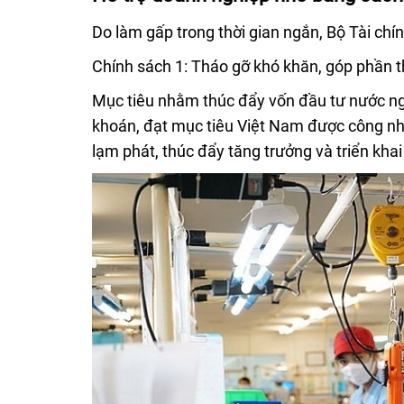
Do làm gấp trong thời gian ngắn, Bộ Tài chín
Chính sách 1: Tháo gỡ khó khăn, góp phần 
Mục tiêu nhằm thúc đẩy vốn đầu tư nước ng
khoán, đạt mục tiêu Việt Nam được công nhận
lạm phát, thúc đẩy tăng trưởng và triển kha