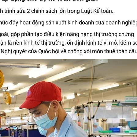
h trình sửa 2 chính sách lớn trong Luật Kế toán.
thúc đẩy hoạt động sản xuất kinh doanh của doanh nghiệ
oài, góp phần tạo điều kiện nâng hạng thị trường chứng
 là nền kinh tế thị trường; ổn định kinh tế vĩ mô, kiểm s
i Nghị quyết của Quốc hội về chống xói mòn thuế toàn cầu