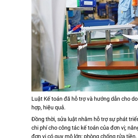
Luật Kế toán đã hỗ trợ và hướng dẫn cho do
hợp, hiệu quả.
Đồng thời, sửa luật nhằm hỗ trợ sự phát triể
chi phí cho công tác kế toán của đơn vị; nân
đơn vị có quy mô lớn; phòng chống rửa tiền.