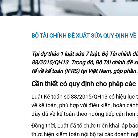
BỘ TÀI CHÍNH ĐỀ XUẤT SỬA QUY ĐỊNH V
Tại dự thảo 1 luật sửa 7 luật, Bộ Tài chính 
88/2015/QH13. Trong đó, Bộ Tài chính đề x
tế về kế toán (IFRS) tại Việt Nam, góp phần
Cần thiết có quy định cho phép các
Luật Kế toán số 88/2015/QH13 có hiệu lực t
về kế toán, phù hợp với điều kiện, hoàn cản
đầy đủ về kế toán theo hướng tiếp cận hơn c
Đồng thời, Luật đã tổ chức triển khai lập b
thực hiện kiểm toán nội bộ tại các doanh ng