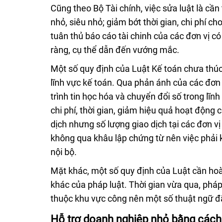
Cũng theo Bộ Tài chính, việc sửa luật là cần 
nhỏ, siêu nhỏ; giảm bớt thời gian, chi phí c
tuân thủ báo cáo tài chinh của các đơn vị c
ràng, cụ thể dẫn đến vướng mắc.
Một số quy định của Luật Kế toán chưa thúc
lĩnh vực kế toán. Qua phản ánh của các đơn 
trình tin học hóa và chuyển đổi số trong lĩn
chi phí, thời gian, giảm hiệu quả hoạt động 
dịch nhưng số lượng giao dịch tại các đơn v
không qua khâu lập chứng từ nên việc phải 
nội bộ.
Mặt khác, một số quy định của Luật cần ho
khác của pháp luật. Thời gian vừa qua, pháp 
thuộc khu vực công nên một số thuật ngữ đã
Hỗ trợ doanh nghiệp nhỏ bằng cách