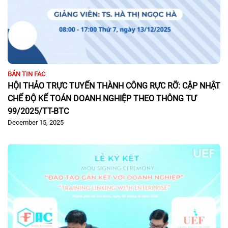
BẢN TIN FAC
HỘI THẢO TRỰC TUYẾN THÀNH CÔNG RỰC RỠ: CẬP NHẬT
CHẾ ĐỘ KẾ TOÁN DOANH NGHIỆP THEO THÔNG TƯ
99/2025/TT-BTC
December 15, 2025