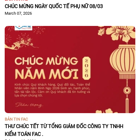
CHÚC MỪNG NGÀY QUỐC TẾ PHỤ NỮ 08/03
March 07, 2026
BẢN TIN FAC
THƯ CHÚC TẾT TỪ TỔNG GIÁM ĐỐC CÔNG TY TNHH
KIỂM TOÁN FAC .