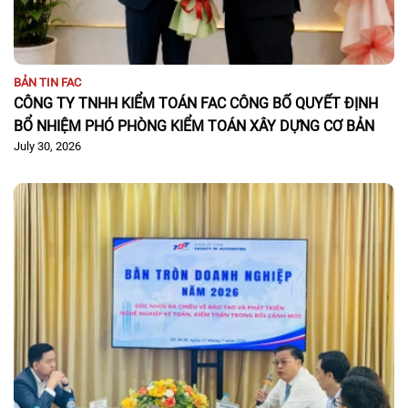
BẢN TIN FAC
CÔNG TY TNHH KIỂM TOÁN FAC CÔNG BỐ QUYẾT ĐỊNH
BỔ NHIỆM PHÓ PHÒNG KIỂM TOÁN XÂY DỰNG CƠ BẢN
July 30, 2026