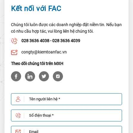
Kết nối với FAC
Chúng tôi luôn được các doanh nghiệp đặt niềm tin. Nếu bạn
có nhu cầu hợp tác, vui lòng liên hệ chúng tôi.
028 3636 4038 - 028 3636 4039
congty@kiemtoanfac.vn
Theo dõi chúng tôi trên MXH