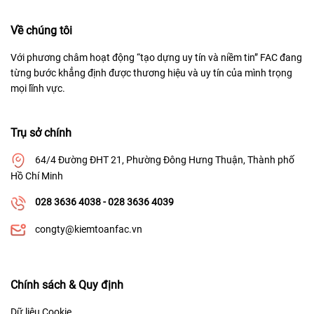
Về chúng tôi
Với phương châm hoạt động “tạo dựng uy tín và niềm tin” FAC đang
từng bước khẳng định được thương hiệu và uy tín của mình trọng
mọi lĩnh vực.
Trụ sở chính
64/4 Đường ĐHT 21, Phường Đông Hưng Thuận, Thành phố
Hồ Chí Minh
028 3636 4038 - 028 3636 4039
congty@kiemtoanfac.vn
Chính sách & Quy định
Dữ liệu Cookie