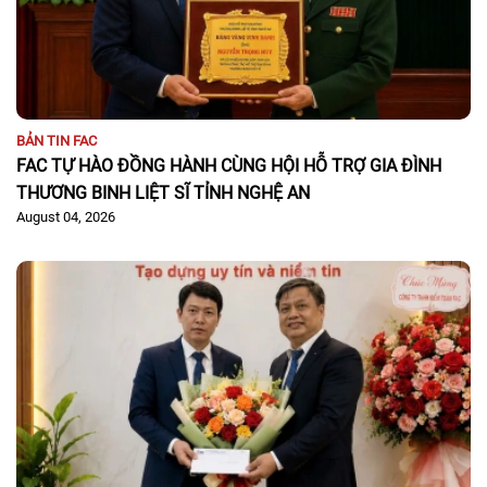
BẢN TIN FAC
FAC TỰ HÀO ĐỒNG HÀNH CÙNG HỘI HỖ TRỢ GIA ĐÌNH
THƯƠNG BINH LIỆT SĨ TỈNH NGHỆ AN
August 04, 2026