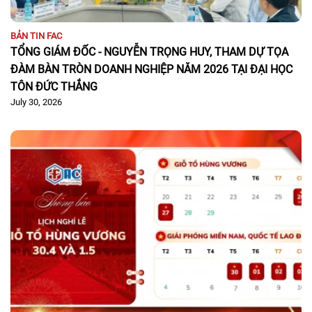
BẢN TIN FAC
TỔNG GIÁM ĐỐC - NGUYỄN TRỌNG HUY, THAM DỰ TỌA
ĐÀM BÀN TRÒN DOANH NGHIỆP NĂM 2026 TẠI ĐẠI HỌC
TÔN ĐỨC THẮNG
July 30, 2026