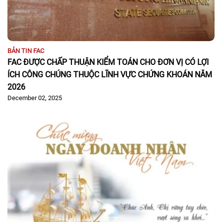
BẢN TIN FAC
FAC ĐƯỢC CHẤP THUẬN KIỂM TOÁN CHO ĐƠN VỊ CÓ LỢI
ÍCH CÔNG CHÚNG THUỘC LĨNH VỰC CHỨNG KHOÁN NĂM
2026
December 02, 2025