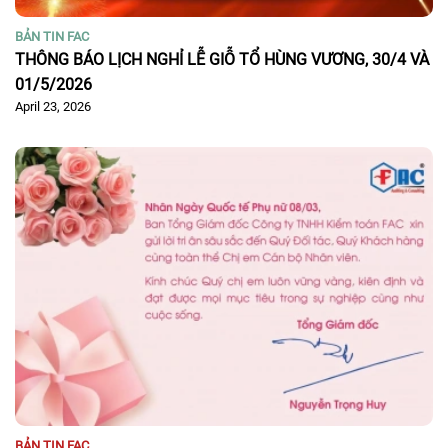
BẢN TIN FAC
THÔNG BÁO LỊCH NGHỈ LỄ GIỖ TỔ HÙNG VƯƠNG, 30/4 VÀ
01/5/2026
April 23, 2026
BẢN TIN FAC