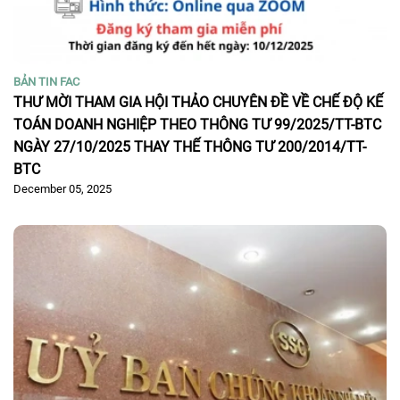
BẢN TIN FAC
THƯ MỜI THAM GIA HỘI THẢO CHUYÊN ĐỀ VỀ CHẾ ĐỘ KẾ
TOÁN DOANH NGHIỆP THEO THÔNG TƯ 99/2025/TT-BTC
NGÀY 27/10/2025 THAY THẾ THÔNG TƯ 200/2014/TT-
BTC
December 05, 2025