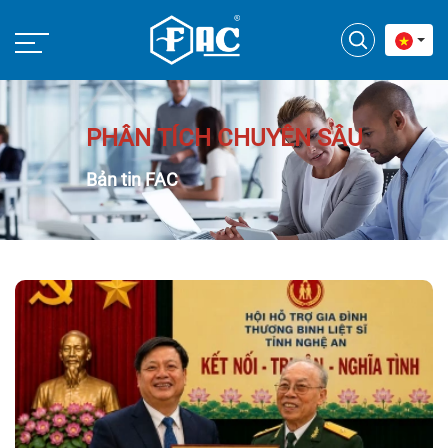
PHÂN TÍCH CHUYÊN SÂU
Bản tin FAC